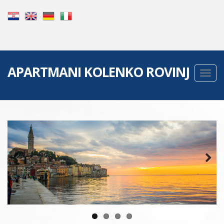
APARTMANI KOLENKO ROVINJ