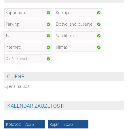
Kupaonica:
Kuhinja:
Parking:
Dozvoljeno pušenje:
Tv:
Satelitska:
Internet:
Klima:
Dječji krevetić:
CIJENE
Cijena na upit
KALENDAR ZAUZETOSTI
Kolovoz - 2026
Rujan - 2026