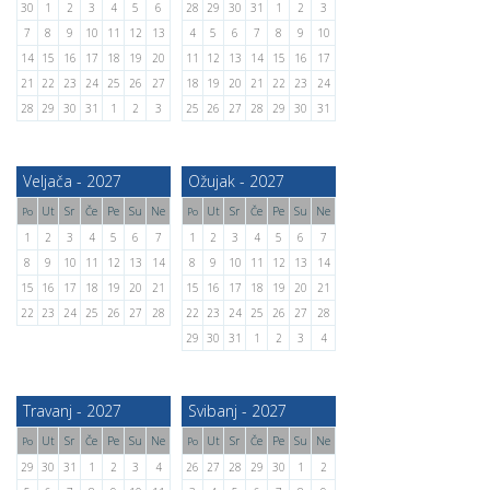
30
1
2
3
4
5
6
28
29
30
31
1
2
3
7
8
9
10
11
12
13
4
5
6
7
8
9
10
14
15
16
17
18
19
20
11
12
13
14
15
16
17
21
22
23
24
25
26
27
18
19
20
21
22
23
24
28
29
30
31
1
2
3
25
26
27
28
29
30
31
Veljača - 2027
Ožujak - 2027
Ut
Sr
Če
Pe
Su
Ne
Ut
Sr
Če
Pe
Su
Ne
Po
Po
1
2
3
4
5
6
7
1
2
3
4
5
6
7
8
9
10
11
12
13
14
8
9
10
11
12
13
14
15
16
17
18
19
20
21
15
16
17
18
19
20
21
22
23
24
25
26
27
28
22
23
24
25
26
27
28
29
30
31
1
2
3
4
Travanj - 2027
Svibanj - 2027
Ut
Sr
Če
Pe
Su
Ne
Ut
Sr
Če
Pe
Su
Ne
Po
Po
29
30
31
1
2
3
4
26
27
28
29
30
1
2