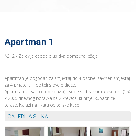
Apartman 1
A2+2 - Za dvije osobe plus dva pomoćna ležaja
Apartman je pogodan za smještaj do 4 osobe, savršen smještaj
za 4 prijatelja ili obitelj s dvoje djece.
Apartman se sastoji od spavaće sobe sa bračnim krevetom (160
x 200), dnevnog boravka sa 2 kreveta, kuhinje, kupaonice i
terase. Nalazi na I katu obiteljske kuće.
GALERIJA SLIKA