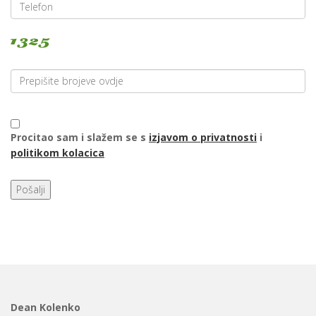
Procitao sam i slažem se s
izjavom o privatnosti
i
politikom kolacica
Pošalji
Dean Kolenko