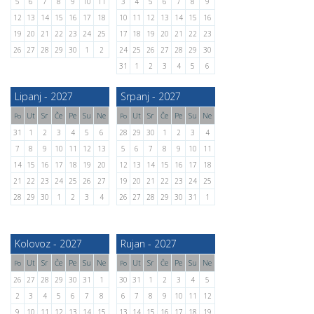
5
6
7
8
9
10
11
3
4
5
6
7
8
9
12
13
14
15
16
17
18
10
11
12
13
14
15
16
19
20
21
22
23
24
25
17
18
19
20
21
22
23
26
27
28
29
30
1
2
24
25
26
27
28
29
30
31
1
2
3
4
5
6
Lipanj - 2027
Srpanj - 2027
Ut
Sr
Če
Pe
Su
Ne
Ut
Sr
Če
Pe
Su
Ne
Po
Po
31
1
2
3
4
5
6
28
29
30
1
2
3
4
7
8
9
10
11
12
13
5
6
7
8
9
10
11
14
15
16
17
18
19
20
12
13
14
15
16
17
18
21
22
23
24
25
26
27
19
20
21
22
23
24
25
28
29
30
1
2
3
4
26
27
28
29
30
31
1
Kolovoz - 2027
Rujan - 2027
Ut
Sr
Če
Pe
Su
Ne
Ut
Sr
Če
Pe
Su
Ne
Po
Po
26
27
28
29
30
31
1
30
31
1
2
3
4
5
2
3
4
5
6
7
8
6
7
8
9
10
11
12
9
10
11
12
13
14
15
13
14
15
16
17
18
19