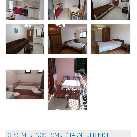
OPREMLJENOST SMJEŠTAJNE JEDINICE