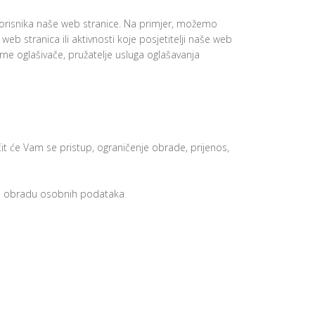
orisnika naše web stranice. Na primjer, možemo
eb stranica ili aktivnosti koje posjetitelji naše web
arne oglašivače, pružatelje usluga oglašavanja
 će Vam se pristup, ograničenje obrade, prijenos,
anu obradu osobnih podataka