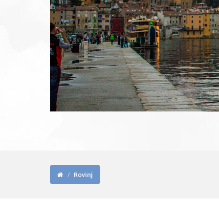
Rovinj