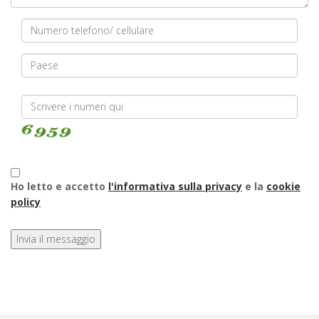
Ho letto e accetto
l'informativa sulla privacy
e la
cookie
policy
Invia il messaggio